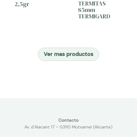
TERMITAS
2,5gr
85mm
TERMIGARD
Ver mas productos
Contacto
Av. d’Alacant 17 – 03110 Mutxamel (Alicante)