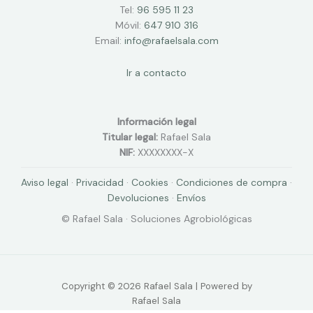
Tel:
96 595 11 23
Móvil:
647 910 316
Email:
info@rafaelsala.com
Ir a contacto
Información legal
Titular legal:
Rafael Sala
NIF:
XXXXXXXX-X
Aviso legal
·
Privacidad
·
Cookies
·
Condiciones de compra
·
Devoluciones
·
Envíos
© Rafael Sala · Soluciones Agrobiológicas
Copyright © 2026 Rafael Sala | Powered by
Rafael Sala