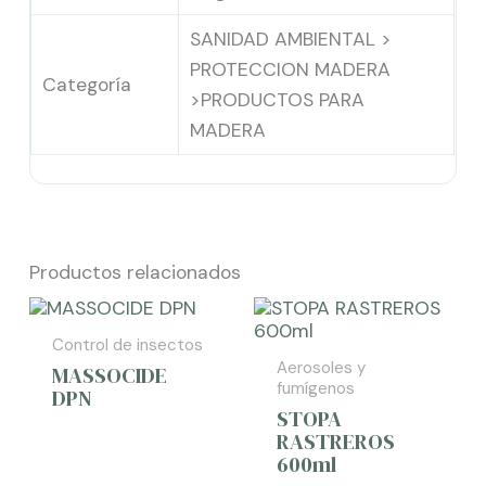
SANIDAD AMBIENTAL >
PROTECCION MADERA
Categoría
>PRODUCTOS PARA
MADERA
Productos relacionados
Control de insectos
Aerosoles y
MASSOCIDE
fumígenos
DPN
STOPA
RASTREROS
600ml