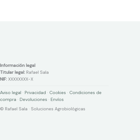
Información legal
Titular legal:
Rafael Sala
NIF:
XXXXXXXX-X
Aviso legal
·
Privacidad
·
Cookies
·
Condiciones de
compra
·
Devoluciones
·
Envíos
© Rafael Sala · Soluciones Agrobiológicas