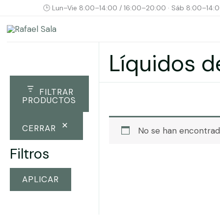
🕒 Lun–Vie 8:00–14:00 / 16:00–20:00 · Sáb 8:00–14:
Ir
al
contenido
Líquidos d
FILTRAR
PRODUCTOS
CERRAR
No se han encontrado
Filtros
APLICAR