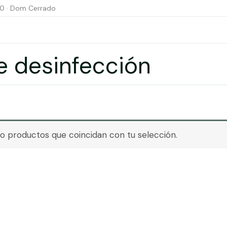
00 · Dom Cerrado
e desinfección
 productos que coincidan con tu selección.