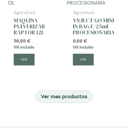
Agricultura
Agricultura
MAQUINA
YNJECT GO MINI
PULVERIZAR
IN BAG E/25ml
RAPTOR 12L
PROCESIONARIA
56,99
€
6,66
€
IVA incluido
IVA incluido
VER
VER
Ver mas productos