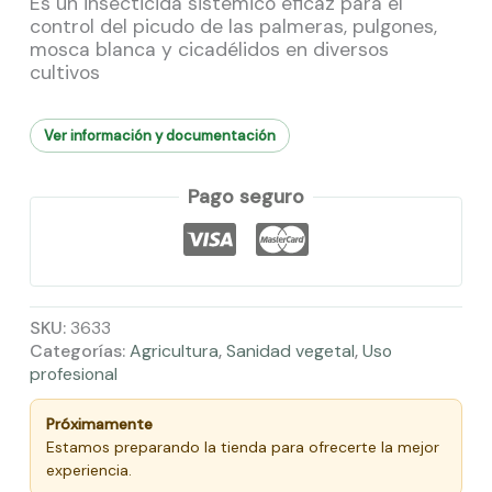
Es un insecticida sistémico eficaz para el
control del picudo de las palmeras, pulgones,
mosca blanca y cicadélidos en diversos
cultivos
Ver información y documentación
Pago seguro
SKU:
3633
Categorías:
Agricultura
,
Sanidad vegetal
,
Uso
profesional
Próximamente
Estamos preparando la tienda para ofrecerte la mejor
experiencia.