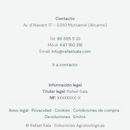
Contacto
Av. d’Alacant 17 – 03110 Mutxamel (Alicante)
Tel:
96 595 11 23
Móvil:
647 910 316
Email:
info@rafaelsala.com
Ir a contacto
Información legal
Titular legal:
Rafael Sala
NIF:
XXXXXXXX-X
Aviso legal
·
Privacidad
·
Cookies
·
Condiciones de compra
·
Devoluciones
·
Envíos
© Rafael Sala · Soluciones Agrobiológicas