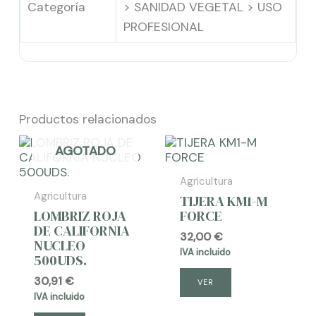
Categoría
> SANIDAD VEGETAL > USO
PROFESIONAL
Productos relacionados
AGOTADO
Agricultura
Agricultura
TIJERA KM1-M
LOMBRIZ ROJA
FORCE
DE CALIFORNIA
32,00
€
NUCLEO
IVA incluido
500UDS.
30,91
€
VER
IVA incluido