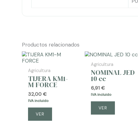
PU
Productos relacionados
Agricultura
NOMINAL JED
Agricultura
TIJERA KM1-
10 cc
M FORCE
6,91
€
32,00
€
IVA incluido
IVA incluido
VER
VER