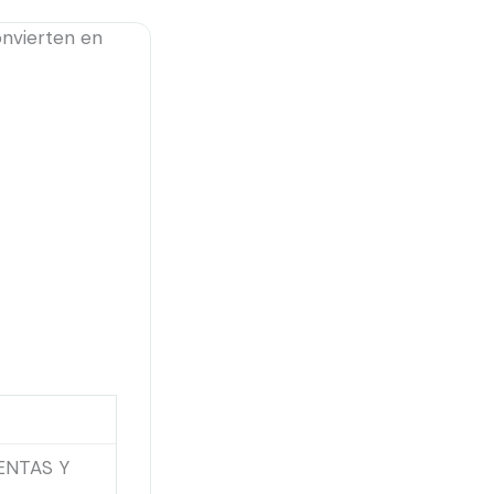
onvierten en
ENTAS Y