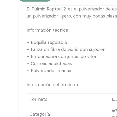
El Pulmic Raptor 12, es el pulverizador de e
un pulverizador ligero, con muy pocas piez
Información técnica
– Boquilla regulable
– Lanza en fibra de vidrio con sujeción
– Empuñadura con juntas de vitón
– Correas acolchadas
– Pulverizador manual
Información del producto
Formato
1U
AG
Categoría