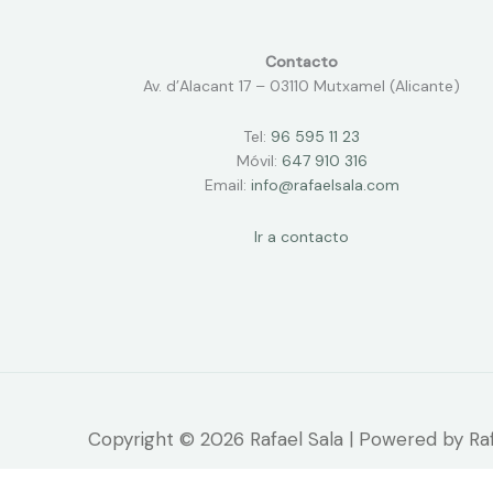
Contacto
Av. d’Alacant 17 – 03110 Mutxamel (Alicante)
Tel:
96 595 11 23
Móvil:
647 910 316
Email:
info@rafaelsala.com
Ir a contacto
Copyright © 2026 Rafael Sala | Powered by Raf