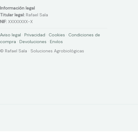
Información legal
Titular legal:
Rafael Sala
NIF:
XXXXXXXX-X
Aviso legal
·
Privacidad
·
Cookies
·
Condiciones de
compra
·
Devoluciones
·
Envíos
© Rafael Sala · Soluciones Agrobiológicas