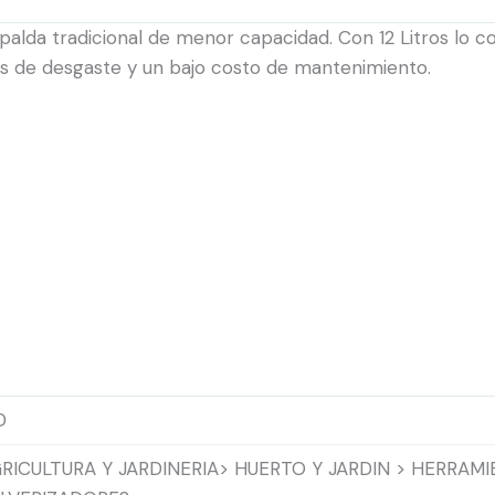
spalda tradicional de menor capacidad. Con 12 Litros lo c
as de desgaste y un bajo costo de mantenimiento.
D
RICULTURA Y JARDINERIA> HUERTO Y JARDIN > HERRAMI