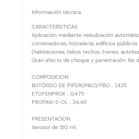
Información técnica
CARACTERISTICAS
Aplicación mediante nebulización automática
contenedores, hostelería, edificios públicos
(habitaciones, falsos techos, trenes, autobu
Gran efecto de choque y penetración. No de
COMPOSICION
BUTÓXIDO DE PIPERONILO/PBO .. 1,425
ETOFENPROX .. 0,475
PROPAN-2-OL .. 34,49
PRESENTACION
Aerosol de 150 ml.