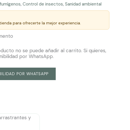
 fumígenos
,
Control de insectos
,
Sanidad ambiental
ienda para ofrecerte la mejor experiencia.
omento
cto no se puede añadir al carrito. Si quieres,
nibilidad por WhatsApp.
BILIDAD POR WHATSAPP
arrastrantes y