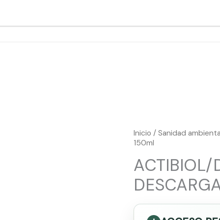
00 · Dom Cerrado
Inicio
/
Sanidad ambienta
150ml
ACTIBIOL
DESCARGA 