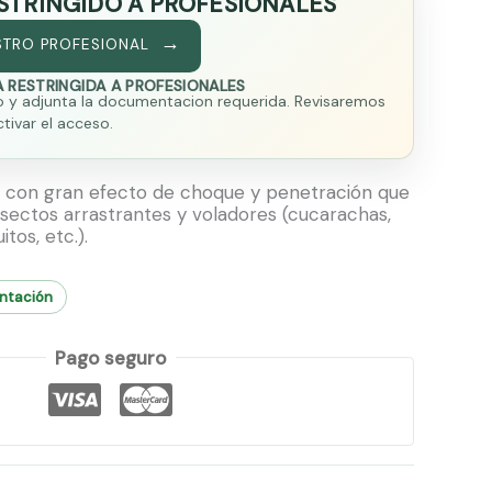
STRINGIDO A PROFESIONALES
STRO PROFESIONAL
 RESTRINGIDA A PROFESIONALES
o y adjunta la documentacion requerida. Revisaremos
ctivar el acceso.
te con gran efecto de choque y penetración que
nsectos arrastrantes y voladores (cucarachas,
tos, etc.).
entación
Pago seguro