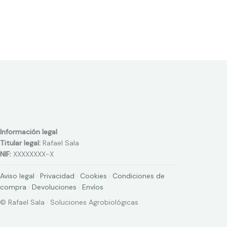
Información legal
Titular legal:
Rafael Sala
NIF:
XXXXXXXX-X
Aviso legal
·
Privacidad
·
Cookies
·
Condiciones de
compra
·
Devoluciones
·
Envíos
© Rafael Sala · Soluciones Agrobiológicas