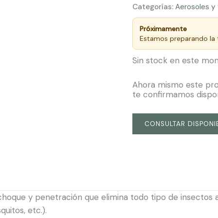
Categorías:
Aerosoles y
Próximamente
Estamos preparando la t
Sin stock en este m
Ahora mismo este produ
te confirmamos dispo
CONSULTAR DISPONI
choque y penetración que elimina todo tipo de insectos 
uitos, etc.).