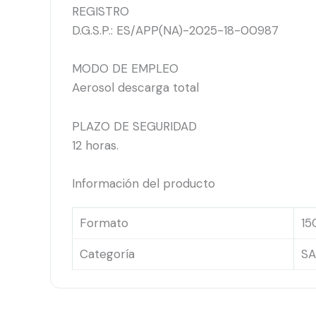
REGISTRO
D.G.S.P.: ES/APP(NA)-2025-18-00987
MODO DE EMPLEO
Aerosol descarga total
PLAZO DE SEGURIDAD
12 horas.
Información del producto
Formato
15
Categoría
SA