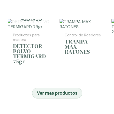
AGOTADO
Productos para
Control de Roedores
madera
TRAMPA
DETECTOR
MAX
POLVO
RATONES
TERMIGARD
75gr
Ver mas productos