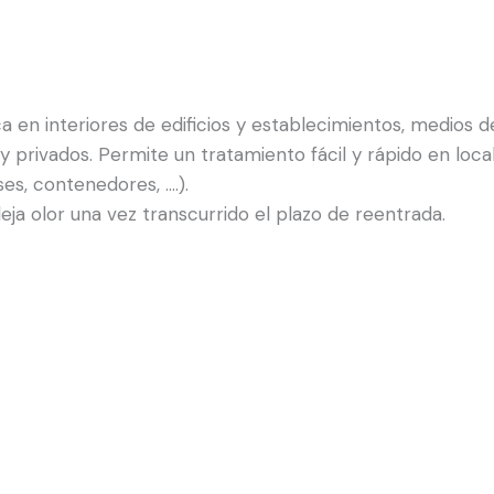
 en interiores de edificios y establecimientos, medios d
 y privados. Permite un tratamiento fácil y rápido en loc
ses, contenedores, ….).
ja olor una vez transcurrido el plazo de reentrada.