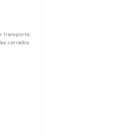
e transporte,
ales cerrados